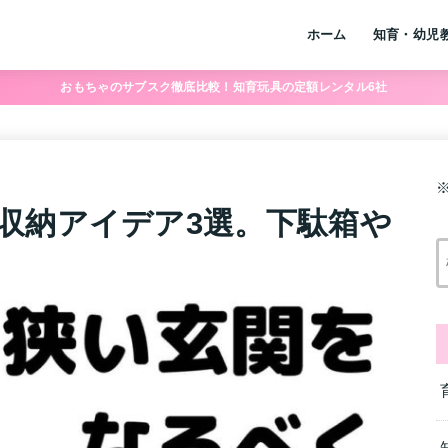
ホーム
知育・幼児
おもちゃのサブスク徹底比較！知育玩具の定額レンタル6社
収納アイデア3選。下駄箱や