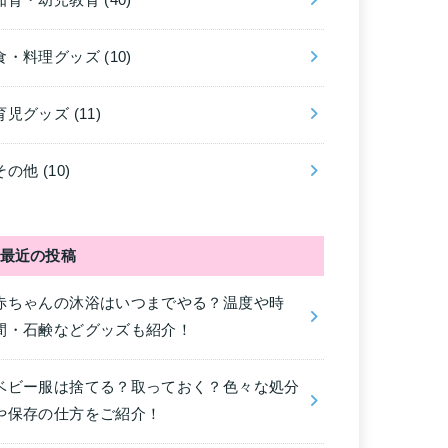
知育・幼児教育
(40)
食・料理グッズ
(10)
育児グッズ
(11)
その他
(10)
最近の投稿
赤ちゃんの沐浴はいつまでやる？温度や時
間・石鹸などグッズも紹介！
ベビー服は捨てる？取っておく？色々な処分
や保存の仕方をご紹介！