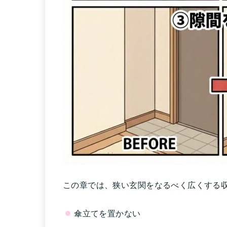
この章では、狭い玄関をなるべく広くする
傘立てを置かない