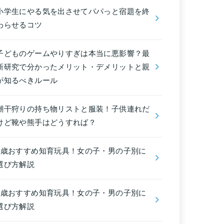
小学生にやる気を出させてパパっと宿題を終
わらせるコツ
子どものゲームやりすぎは本当に悪影響？最
新研究で分かったメリット・デメリットと親
が知るべきルール
潮干狩りの持ち物リストと服装！子供連れだ
けど靴や熊手はどうすれば？
6歳おすすめ知育玩具！女の子・男の子別に
選び方解説
5歳おすすめ知育玩具！女の子・男の子別に
選び方解説