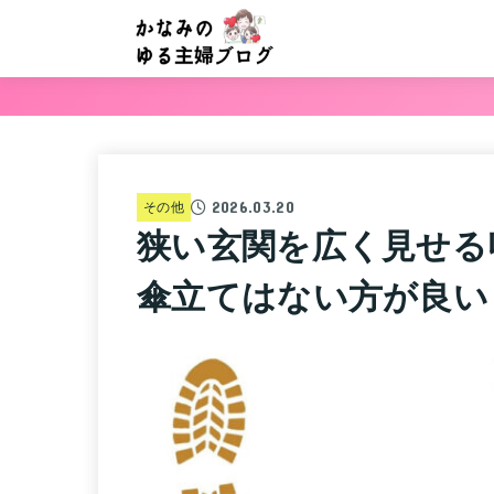
2026.03.20
その他
狭い玄関を広く見せる
傘立てはない方が良い