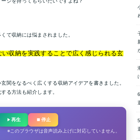
メージを持ってもらいたいですよね？
多くて収納には悩まされました。
ない収納を実践することで広く感じられる玄
い玄関をなるべく広くする収納アイデアを書きました。
化する方法も紹介します。
再生
停止
※このブラウザは音声読み上げに対応していません。