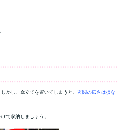
。
。しかし、傘立てを置いてしまうと、
玄関の広さは損な
掛けて収納しましょう。