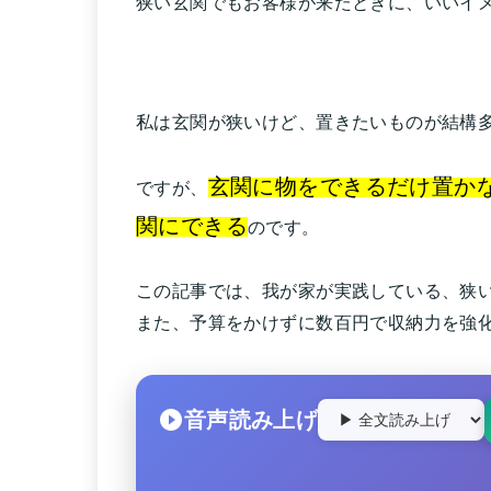
狭い玄関でもお客様が来たときに、いいイ
私は玄関が狭いけど、置きたいものが結構
玄関に物をできるだけ置か
ですが、
関にできる
のです。
この記事では、我が家が実践している、狭
また、予算をかけずに数百円で収納力を強
音声読み上げ