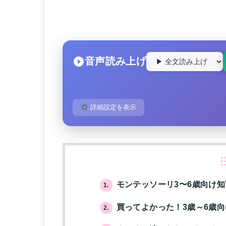
音声読み上げ
詳細設定を表示
モンテッソーリ3〜6歳向け
1.
買ってよかった！3歳～6歳向
2.