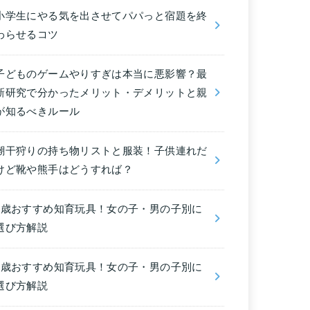
小学生にやる気を出させてパパっと宿題を終
わらせるコツ
子どものゲームやりすぎは本当に悪影響？最
新研究で分かったメリット・デメリットと親
が知るべきルール
潮干狩りの持ち物リストと服装！子供連れだ
けど靴や熊手はどうすれば？
6歳おすすめ知育玩具！女の子・男の子別に
選び方解説
5歳おすすめ知育玩具！女の子・男の子別に
選び方解説