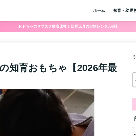
ホーム
知育・幼児
おもちゃのサブスク徹底比較！知育玩具の定額レンタル6社
の知育おもちゃ【2026年最