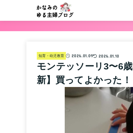
2026.01.09
2026.01.10
知育・幼児教育
モンテッソーリ3〜6歳
新】買ってよかった！