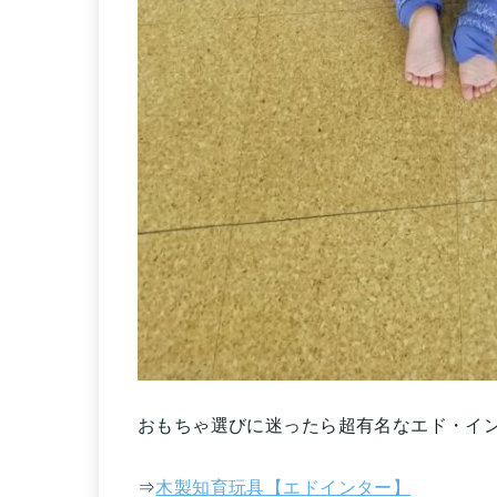
おもちゃ選びに迷ったら超有名なエド・イン
⇒
木製知育玩具【エドインター】