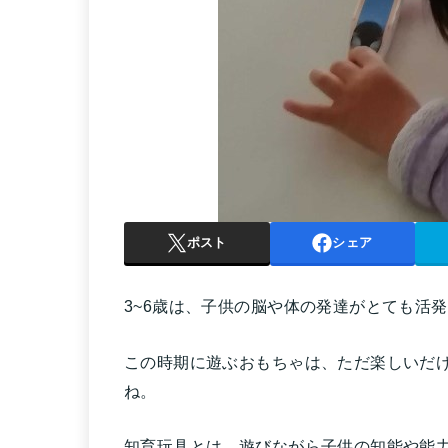
ポスト
シェア
3~6歳は、子供の脳や体の発達がとても活
この時期に遊ぶおもちゃは、ただ楽しいだ
ね。
知育玩具とは、遊びながら子供の知能や能