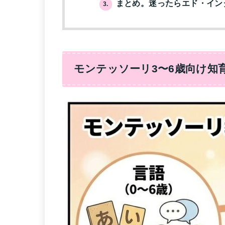
まとめ。迷ったらエド・インタ
3.
モンテッソーリ3〜6歳向け知