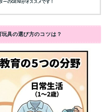
ーのGENIがオススメです！
育玩具の選び方のコツは？