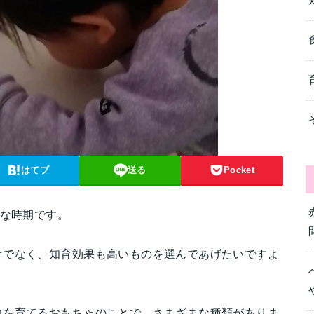
はてブ
送る
Pocket
発な時期です。
けでなく、知育効果も高いものを選んであげたいですよ
力を育てるおもちゃのことで、さまざまな種類がありま