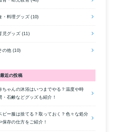
知育・幼児教育
(40)
食・料理グッズ
(10)
育児グッズ
(11)
その他
(10)
最近の投稿
赤ちゃんの沐浴はいつまでやる？温度や時
間・石鹸などグッズも紹介！
ベビー服は捨てる？取っておく？色々な処分
や保存の仕方をご紹介！