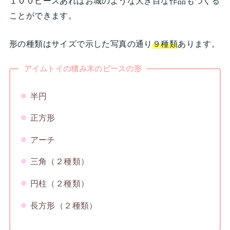
１００ピースあればお城のような大き目な作品もつくる
ことができます。
形の種類はサイズで示した写真の通り
９種類
あります。
アイムトイの積み木のピースの形
半円
正方形
アーチ
三角（２種類）
円柱（２種類）
長方形（２種類）