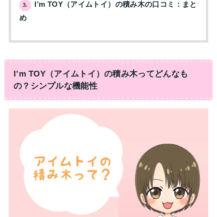
I’m TOY（アイムトイ）の積み木の口コミ：まと
3.
め
I’m TOY（アイムトイ）の積み木ってどんなも
の？シンプルな機能性