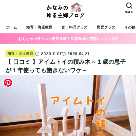
SEARCH
ホーム
知育・幼児教育
食・料理グッズ
育児グッズ
その他
おもちゃのサブスク徹底比較！知育玩具の定額レンタル6社
2020.11.07
2025.04.21
知育・幼児教育
【 口コミ 】アイムトイの積み木～１歳の息子
が１年使っても飽きないワケ～