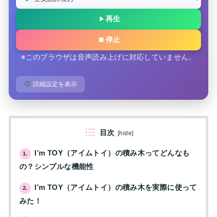
再生
停止
※このブラウザは音声読み上げに対応していません。
詳細設定を表示
目次
[
hide
]
I’m TOY（アイムトイ）の積み木ってどんなも
1.
の？シンプルな機能性
I’m TOY（アイムトイ）の積み木を実際に使って
2.
みた！