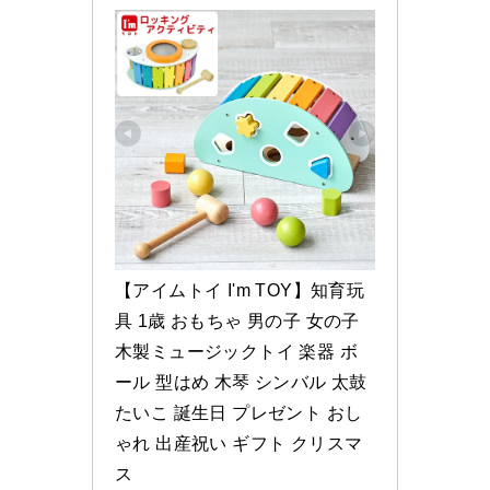
【アイムトイ I'm TOY】知育玩
具 1歳 おもちゃ 男の子 女の子 
木製ミュージックトイ 楽器 ボ
ール 型はめ 木琴 シンバル 太鼓 
たいこ 誕生日 プレゼント おし
ゃれ 出産祝い ギフト クリスマ
ス