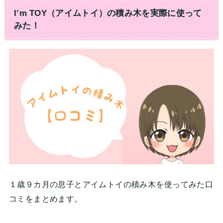
I’m TOY（アイムトイ）の積み木を実際に使って
みた！
１歳９カ月の息子とアイムトイの積み木を使ってみた口
コミをまとめます。