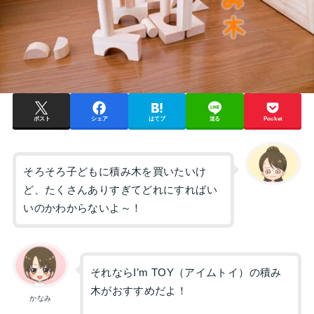
ポスト
シェア
はてブ
送る
Pocket
そろそろ子どもに積み木を買いたいけ
ど、たくさんありすぎてどれにすればい
いのかわからないよ～！
それならI’m TOY（アイムトイ）の積み
木がおすすめだよ！
かなみ