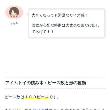
大きくなっても満足なサイズ感！
かなみ
誤飲が心配な時期は大丈夫な形だけ出し
てあげて！！
アイムトイの積み木：ピース数と形の種類
ピース数は
１００ピース
です。