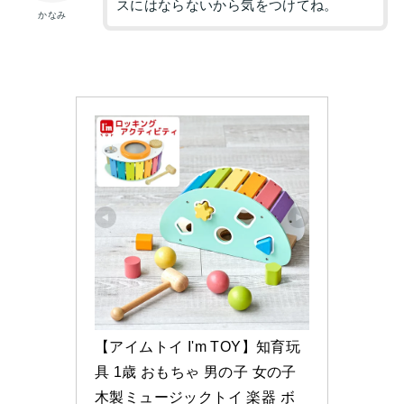
スにはならないから気をつけてね。
かなみ
【アイムトイ I'm TOY】知育玩
具 1歳 おもちゃ 男の子 女の子 
木製ミュージックトイ 楽器 ボ