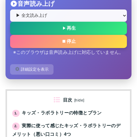
音声読み上げ
再生
停止
※このブラウザは音声読み上げに対応していません。
詳細設定を表示
目次
[
hide
]
キッズ・ラボラトリーの特徴とプラン
1.
実際に使って感じたキッズ・ラボラトリーのデ
2.
メリット（悪い口コミ）4つ