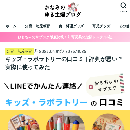
SEARCH
ホーム
知育・幼児教育
食・料理グッズ
育児グッズ
その他
おもちゃのサブスク徹底比較！知育玩具の定額レンタル6社
2025.04.01
2025.12.25
知育・幼児教育
キッズ・ラボラトリーの口コミ｜評判が悪い？
実際に使ってみた