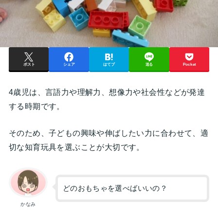
ポスト
シェア
はてブ
送る
Pocket
4歳児は、言語力や理解力、想像力や社会性などが発達
する時期です。
そのため、子どもの興味や伸ばしたい力に合わせて、適
切な知育玩具を選ぶことが大切です。
どのおもちゃを選べばいいの？
かなみ