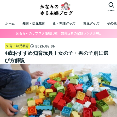
SEARCH
ホーム
知育・幼児教育
食・料理グッズ
育児グッズ
その他
おもちゃのサブスク徹底比較！知育玩具の定額レンタル6社
2026.06.06
知育・幼児教育
4歳おすすめ知育玩具！女の子・男の子別に選
び方解説