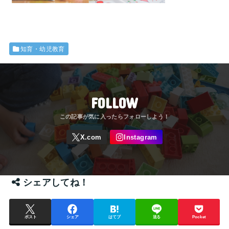
知育・幼児教育
FOLLOW
シェアしてね！
ポスト
シェア
はてブ
送る
Pocket