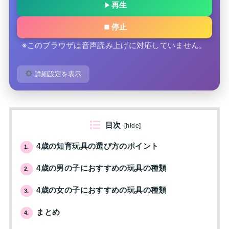
再生
停止
※このブラウザは音声読み上げに対応していません。
詳細設定を表示
目次
[
hide
]
4歳の知育玩具の選び方のポイント
1.
4歳の男の子におすすめの玩具の種類
2.
4歳の女の子におすすめの玩具の種類
3.
まとめ
4.