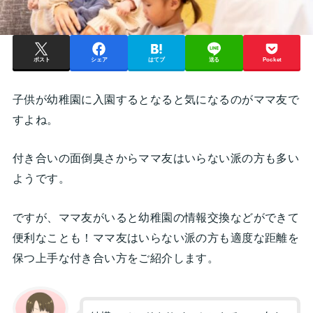
ポスト
シェア
はてブ
送る
Pocket
子供が幼稚園に入園するとなると気になるのがママ友で
すよね。
付き合いの面倒臭さからママ友はいらない派の方も多い
ようです。
ですが、ママ友がいると幼稚園の情報交換などができて
便利なことも！ママ友はいらない派の方も適度な距離を
保つ上手な付き合い方をご紹介します。