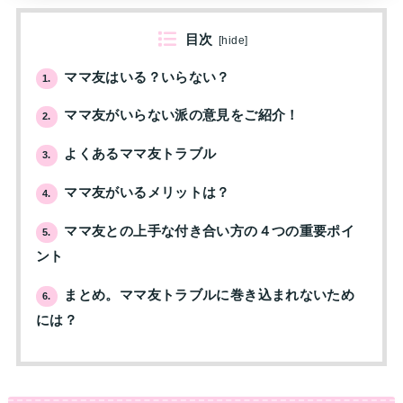
目次
[
hide
]
ママ友はいる？いらない？
1.
ママ友がいらない派の意見をご紹介！
2.
よくあるママ友トラブル
3.
ママ友がいるメリットは？
4.
ママ友との上手な付き合い方の４つの重要ポイ
5.
ント
まとめ。ママ友トラブルに巻き込まれないため
6.
には？