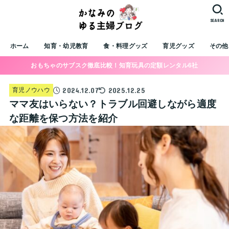
SEARCH
ホーム
知育・幼児教育
食・料理グッズ
育児グッズ
その他
おもちゃのサブスク徹底比較！知育玩具の定額レンタル6社
2024.12.07
2025.12.25
育児ノウハウ
ママ友はいらない？トラブル回避しながら適度
な距離を保つ方法を紹介