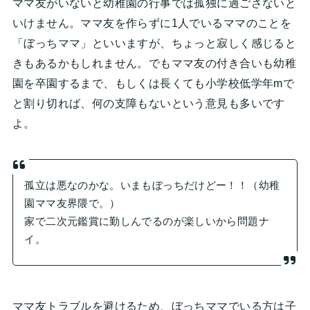
ママ友がいないと幼稚園の行事では孤独に過ごさないと
いけません。ママ友を作らずに1人でいるママのことを
「ぼっちママ」といいますが、ちょっと寂しく感じると
きもあるかもしれません。でもママ友の付き合いも幼稚
園を卒園するまで、もしくは長くても小学校低学年mで
と割り切れば、何の支障もないという意見も多いです
よ。
孤立は悪なのかな。いまもぼっちだけどー！！（幼稚
園ママ友界隈で。）
家で二次元鑑賞に勤しんでるのが楽しいから問題ナ
イ。
ママ友トラブルを避けるため、ぼっちママでいる方は子