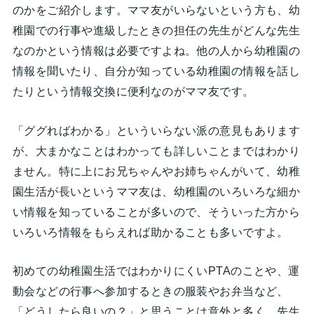
のかをご紹介します。ママ友がいらないという方も、幼
稚園での行事や進級したときの担任の先生がどんな先生
なのかという情報は必要ですよね。他の人から幼稚園の
情報を聞いたり、自分が知っている幼稚園の情報を話し
たりという情報交換に便利なのがママ友です。
「ググればわかる」といういらない派の意見もあります
が、大まかなことはわかっても詳しいことまではわかり
ません。特に上にお兄ちゃんやお姉ちゃんがいて、幼稚
園生活が長いというママ友は、幼稚園のいろいろな細か
い情報を知っていることが多いので、そういった方から
いろいろ情報をもらえれば助かることも多いですよ。
初めての幼稚園生活ではわかりにくいPTAのことや、運
動会などの行事へ参加するときの服装やお弁当など、
「どうしたら良いの？」と思うことは意外と多く、先生