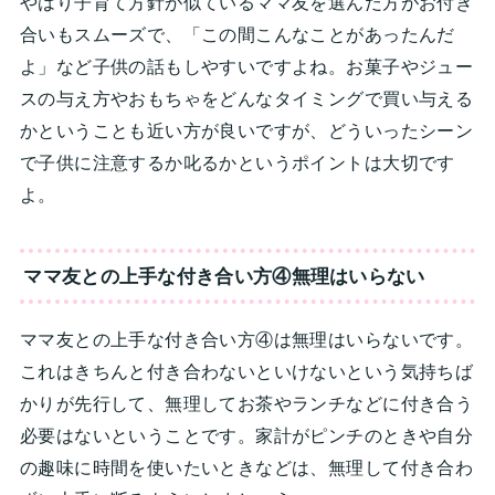
やはり子育て方針が似ているママ友を選んだ方がお付き
合いもスムーズで、「この間こんなことがあったんだ
よ」など子供の話もしやすいですよね。お菓子やジュー
スの与え方やおもちゃをどんなタイミングで買い与える
かということも近い方が良いですが、どういったシーン
で子供に注意するか叱るかというポイントは大切です
よ。
ママ友との上手な付き合い方④無理はいらない
ママ友との上手な付き合い方④は無理はいらないです。
これはきちんと付き合わないといけないという気持ちば
かりが先行して、無理してお茶やランチなどに付き合う
必要はないということです。家計がピンチのときや自分
の趣味に時間を使いたいときなどは、無理して付き合わ