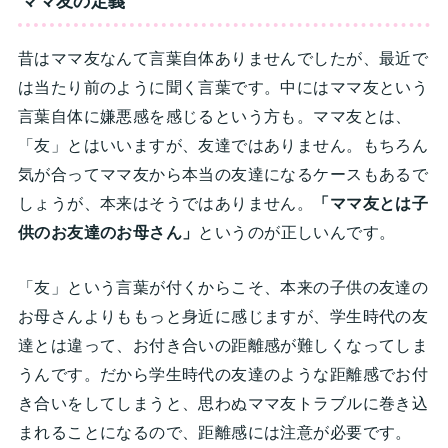
ママ友の定義
昔はママ友なんて言葉自体ありませんでしたが、最近で
は当たり前のように聞く言葉です。中にはママ友という
言葉自体に嫌悪感を感じるという方も。ママ友とは、
「友」とはいいますが、友達ではありません。もちろん
気が合ってママ友から本当の友達になるケースもあるで
しょうが、本来はそうではありません。
「ママ友とは子
供のお友達のお母さん」
というのが正しいんです。
「友」という言葉が付くからこそ、本来の子供の友達の
お母さんよりももっと身近に感じますが、学生時代の友
達とは違って、お付き合いの距離感が難しくなってしま
うんです。だから学生時代の友達のような距離感でお付
き合いをしてしまうと、思わぬママ友トラブルに巻き込
まれることになるので、距離感には注意が必要です。