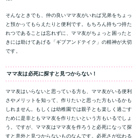
そんなときでも、仲の良いママ友がいれば兄弟をちょっ
と預かってもらえたりと便利です。もちろん持ちつ持た
れつであることは忘れずに、ママ友がちょっと困ったと
きには助けてあげる「ギブアンドテイク」の精神が大切
です。
ママ友は必死に探すと見つからない！
ママ友はいらないと思っている方も、ママ友がいる便利
さやメリットを知って、作りたいと思った方もいるかも
しれません。もしくは幼稚園では親子とも楽しく過ごす
ために是非ともママ友を作りたいという方もいるでしょ
う。ですが、ママ友はママ友を作ろうと必死になって探
すと意外と見つからないものなんです。必死さが伝わる