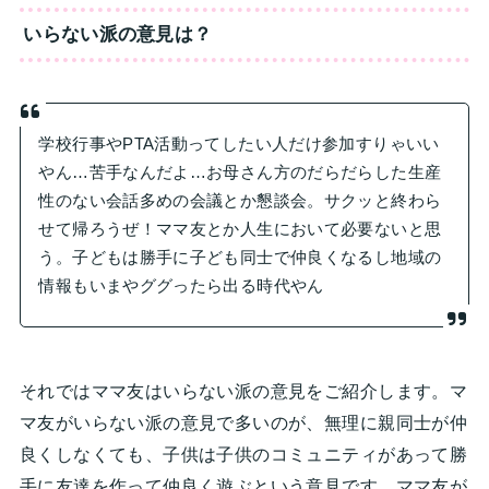
いらない派の意見は？
学校行事やPTA活動ってしたい人だけ参加すりゃいい
やん…苦手なんだよ…お母さん方のだらだらした生産
性のない会話多めの会議とか懇談会。サクッと終わら
せて帰ろうぜ！ママ友とか人生において必要ないと思
う。子どもは勝手に子ども同士で仲良くなるし地域の
情報もいまやググったら出る時代やん
それではママ友はいらない派の意見をご紹介します。マ
マ友がいらない派の意見で多いのが、無理に親同士が仲
良くしなくても、子供は子供のコミュニティがあって勝
手に友達を作って仲良く遊ぶという意見です。ママ友が