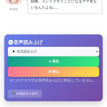
結構、メンドクサイことになるママ友も
いるんだよね…。
かなみ
音声読み上げ
再生
停止
※このブラウザは音声読み上げに対応していません。
詳細設定を表示