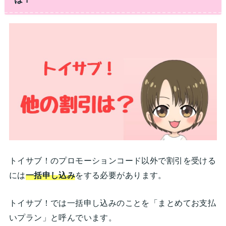
トイサブ！のプロモーションコード以外で割引を受ける
には
一括申し込み
をする必要があります。
トイサブ！では一括申し込みのことを「まとめてお支払
いプラン」と呼んでいます。