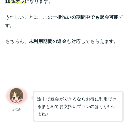
10％オフ
になります。
うれしいことに、この
一括払いの期間中でも退会可能
で
す。
もちろん、
未利用期間の返金
も対応してもらえます。
途中で退会ができるならお得に利用でき
るまとめてお支払いプランのほうがいい
かなみ
よね♪