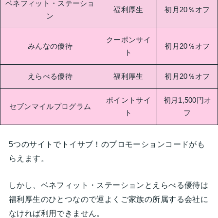
ベネフィット・ステーショ
福利厚生
初月20％オフ
ン
クーポンサイ
みんなの優待
初月20％オフ
ト
えらべる優待
福利厚生
初月20％オフ
ポイントサイ
初月1,500円オ
セブンマイルプログラム
ト
フ
5つのサイトでトイサブ！のプロモーションコードがも
らえます。
しかし、ベネフィット・ステーションとえらべる優待は
福利厚生のひとつなので運よくご家族の所属する会社に
なければ利用できません。