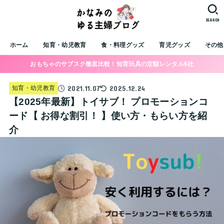
SEARCH
ホーム
知育・幼児教育
食・料理グッズ
育児グッズ
その他
おもちゃのサブスク徹底比較！知育玩具の定額レンタル6社
2021.11.07
2025.12.24
知育・幼児教育
【2025年最新】トイサブ！ プロモーションコ
ード【 お得な割引！ 】使い方・もらい方を紹
介