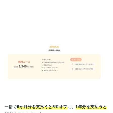
一括で
6か月分を支払うと5％オフ
に、
1年分を支払うと