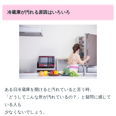
冷蔵庫が汚れる原因はいろいろ
ある日冷蔵庫を開けると汚れていると言う時、
「どうしてこんな所が汚れているの？」と疑問に感じて
いる人も
少なくないでしょう。