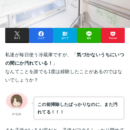
ポスト
シェア
はてブ
送る
Pocket
私達が毎日使う冷蔵庫ですが、「
気づかないうちにいつ
の間にか汚れている！
」
なんてことを誰でも1度は経験したことがあるのではな
いでしょうか？
この前掃除したばっかりなのに、また汚
れてる！！！
かなみ