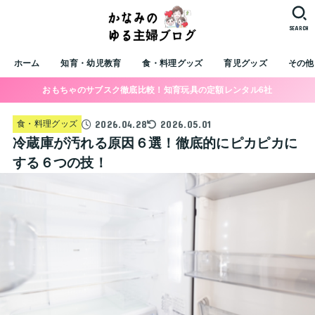
SEARCH
ホーム
知育・幼児教育
食・料理グッズ
育児グッズ
その他
おもちゃのサブスク徹底比較！知育玩具の定額レンタル6社
2026.04.28
2026.05.01
食・料理グッズ
冷蔵庫が汚れる原因６選！徹底的にピカピカに
する６つの技！