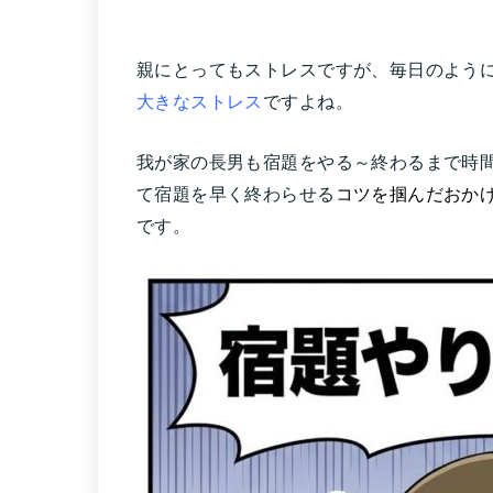
親にとってもストレスですが、毎日のよう
大きなストレス
ですよね。
我が家の長男も宿題をやる～終わるまで時
て宿題を早く終わらせる
コツを掴んだおか
です。