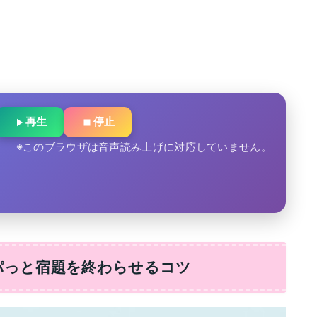
再生
停止
※このブラウザは音声読み上げに対応していません。
パっと宿題を終わらせるコツ