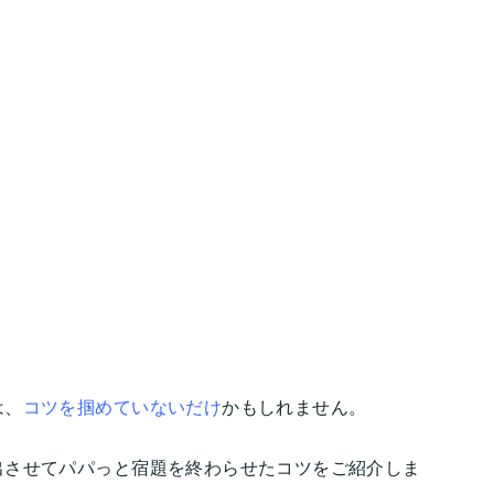
は、
コツを掴めていないだけ
かもしれません。
出させてパパっと宿題を終わらせたコツをご紹介しま