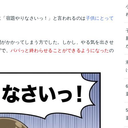
に「宿題やりなさいっ！」と言われるのは
子供にとって
間がかかってしまう方でした。しかし、やる気を出させ
げで、
パパっと終わらせることができるようになった
の