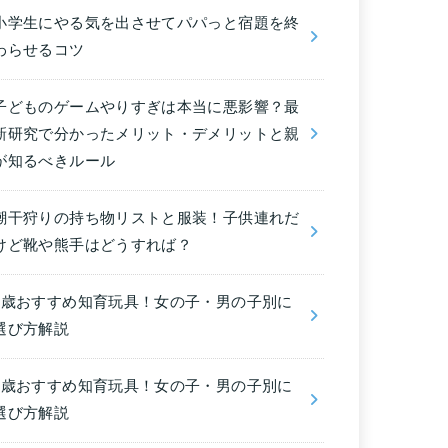
小学生にやる気を出させてパパっと宿題を終
わらせるコツ
子どものゲームやりすぎは本当に悪影響？最
新研究で分かったメリット・デメリットと親
が知るべきルール
潮干狩りの持ち物リストと服装！子供連れだ
けど靴や熊手はどうすれば？
6歳おすすめ知育玩具！女の子・男の子別に
選び方解説
5歳おすすめ知育玩具！女の子・男の子別に
選び方解説