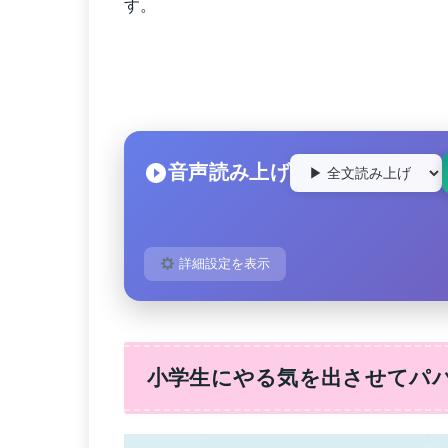
す。
音声読み上げ
詳細設定を表示
小学生にやる気を出させてパ