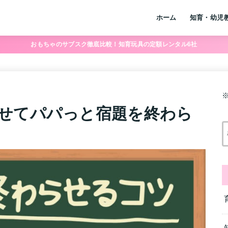
ホーム
知育・幼児
おもちゃのサブスク徹底比較！知育玩具の定額レンタル6社
せてパパっと宿題を終わら