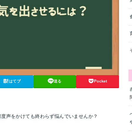
はてブ
送る
Pocket
何度声をかけても終わらず悩んでいませんか？