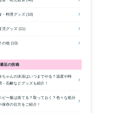
知育・幼児教育
(40)
食・料理グッズ
(10)
育児グッズ
(11)
その他
(10)
最近の投稿
赤ちゃんの沐浴はいつまでやる？温度や時
間・石鹸などグッズも紹介！
ベビー服は捨てる？取っておく？色々な処分
や保存の仕方をご紹介！