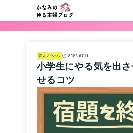
2026.07.11
育児ノウハウ
小学生にやる気を出さ
せるコツ